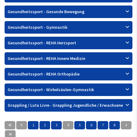
Gesundheitssport - Gesunde Bewegung
Gesundheitssport - Gymnastik
Gesundheitssport - REHA Herzsport
Gesundheitssport - REHA Innere Medizin
Gesundheitssport - REHA Orthopädie
Gesundheitssport - Wirbelsäulen-Gymnastik
Grappling / Luta Livre - Grappling Jugendliche / Erwachsene
1
2
3
4
5
6
7
8