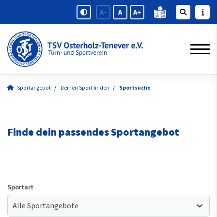
A-
A
A+
Sportangebot
Deinen Sport finden
Sportsuche
Finde dein passendes Sportangebot
Sportart