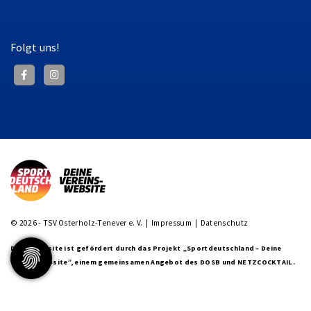
Folgt uns!
© 2026 - TSV Osterholz-Tenever e. V. |
Impressum
|
Datenschutz
Diese Website ist gefördert durch das Projekt
„Sportdeutschland – Deine
Vereinswebsite”
, einem gemeinsamen Angebot des DOSB und NETZCOCKTAIL.