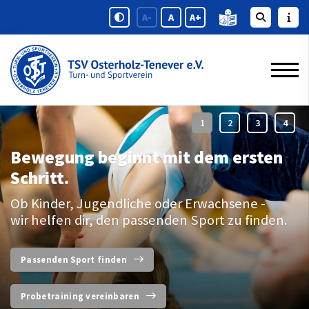
A-
A
A+
Bewegung beginnt mit dem ersten
Schritt.
Ob Kinder, Jugendliche oder Erwachsene -
wir helfen dir, den passenden Sport zu finden.
Passenden Sport finden
Probetraining vereinbaren