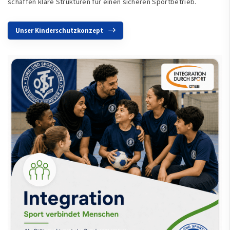
schaffen klare Strukturen für einen sicheren Sportbetrieb.
Unser Kinderschutzkonzept