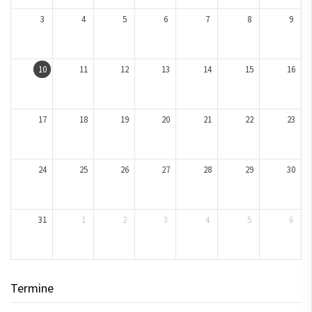
3
4
5
6
7
8
9
10
11
12
13
14
15
16
17
18
19
20
21
22
23
24
25
26
27
28
29
30
31
1
2
3
4
5
6
Termine