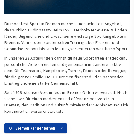
Du möchtest Sport in Bremen machen und suchst ein Angebot,
das wirklich zu dir passt? Beim TSV Osterholz-Tenever e. V. finden
Kinder, Jugendliche und Erwachsene vielfältige Sportangebote in
Bremen. Vom ersten spielerischen Training über Freizeit- und
Gesundheitssport bis zum leistungsorientierten Wettkampfsport.
In unseren 22 Abteilungen kannst du neue Sportarten entdecken,
persönliche Ziele erreichen und gemeinsam mit anderen aktiv
sein. Ob Teamsport, Kampfsport, Turnen, Fitness oder Bewegung
für die ganze Familie: Bei OT Bremen findest du den passenden
Einstieg und eine starke Gemeinschaft.
Seit 1909 ist unser Verein fest im Bremer Osten verwurzelt. Heute
stehen wir für einen modernen und offenen Sportverein in
Bremen, der Tradition und Zukunft miteinander verbindet und sich
kontinuierlich weiterentwickelt.
OT Bremen kennenlernen