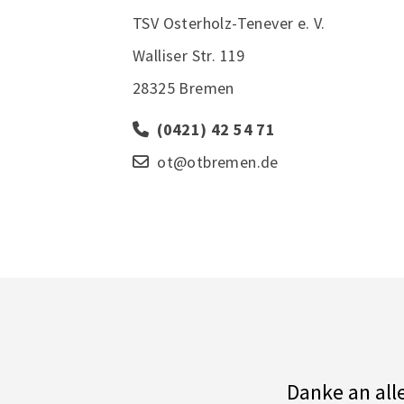
TSV Osterholz-Tenever e. V.
Walliser Str. 119
28325 Bremen
(0421) 42 54 71
ot@otbremen.de
Danke an all