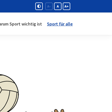
A-
A
A+
rum Sport wichtig ist
Sport für alle