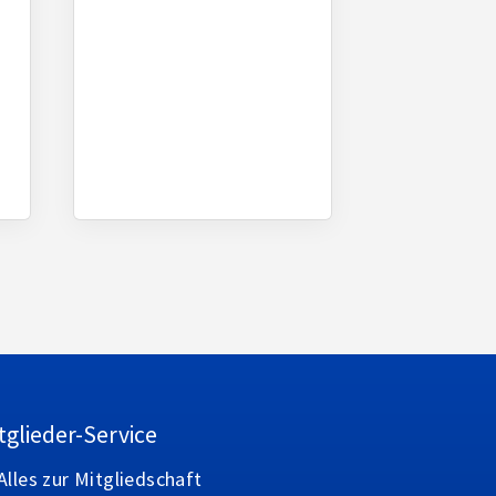
tglieder-Service
Alles zur Mitgliedschaft