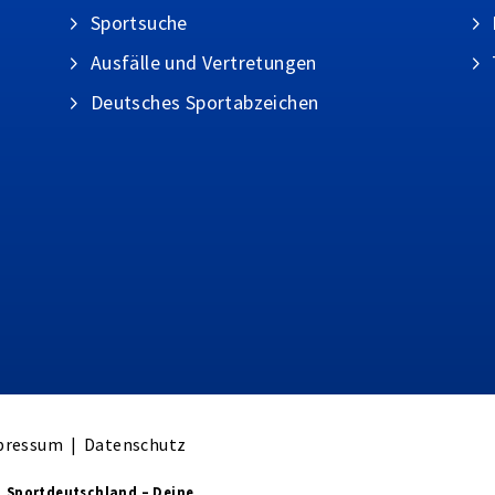
Sportsuche
Ausfälle und Vertretungen
Deutsches Sportabzeichen
pressum
|
Datenschutz
„Sportdeutschland – Deine