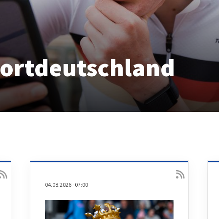
portdeutschland
04.08.2026
·
07:00