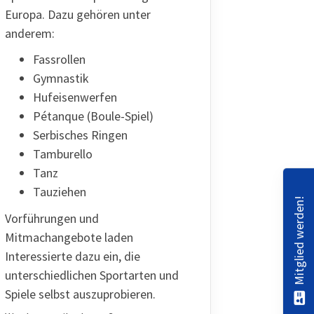
Europa. Dazu gehören unter
anderem:
Fassrollen
Gymnastik
Hufeisenwerfen
Pétanque (Boule-Spiel)
Serbisches Ringen
Tamburello
Tanz
Tauziehen
Mitglied werden!
Vorführungen und
Mitmachangebote laden
Interessierte dazu ein, die
unterschiedlichen Sportarten und
Spiele selbst auszuprobieren.