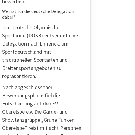
bewerben.
Wer ist für die deutsche Delegation
dabei?
Der Deutsche Olympische
Sportbund (DOSB) entsendet eine
Delegation nach Limerick, um
Sportdeutschland mit
traditionellen Sportarten und
Breitensportangeboten zu
repräsentieren.
Nach abgeschlossener
Bewerbungsphase
fiel die
Entscheidung auf den SV
Oberelspe e.V. Die Garde- und
Showtanzgruppe „
Grüne Funken
Oberelspe
“ reist mit acht Personen