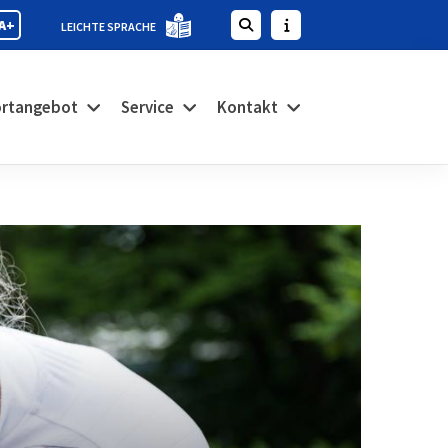
A+
LEICHTE SPRACHE
rtangebot
Service
Kontakt