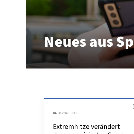
Neues aus S
04.08.2026
·
13:39
Extremhitze verändert
Quicklinks