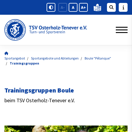
A-
A
A+
Sportangebot
Sportangebote und Abteilungen
Boule "Pétanque"
Trainingsgruppen
Trainingsgruppen Boule
beim TSV Osterholz-Tenever e.V.