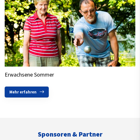
Erwachsene Sommer
Mehr erfahren
Sponsoren & Partner