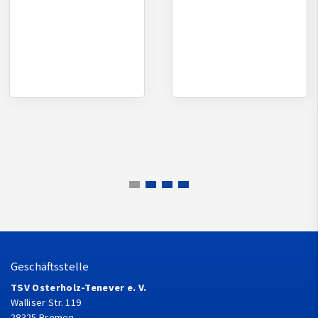
Geschäftsstelle
TSV Osterholz-Tenever e. V.
Walliser Str. 119
28325 Bremen