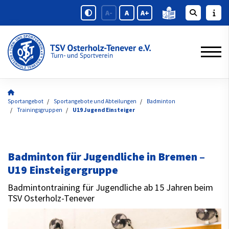
A-
A
A+
Sportangebot
Sportangebote und Abteilungen
Badminton
Trainingsgruppen
U19 Jugend Einsteiger
Badminton für Jugendliche in Bremen –
U19 Einsteigergruppe
Badmintontraining für Jugendliche ab 15 Jahren beim
TSV Osterholz-Tenever