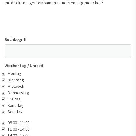
entdecken – gemeinsam mit anderen Jugendlichen!
Suchbegriff
Wochentag / Uhrzeit
Wochentag
Montag
Dienstag
Mittwoch
Donnerstag
Freitag
Samstag
Sonntag
Uhrzeit
08:00 - 11:00
11:00 - 14:00
14:00 - 17:00