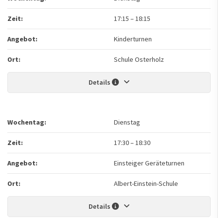
Zeit:
17:15
–
18:15
Angebot:
Kinderturnen
Ort:
Schule Osterholz
Details
Wochentag:
Dienstag
Zeit:
17:30
–
18:30
Angebot:
Einsteiger Geräteturnen
Ort:
Albert-Einstein-Schule
Details