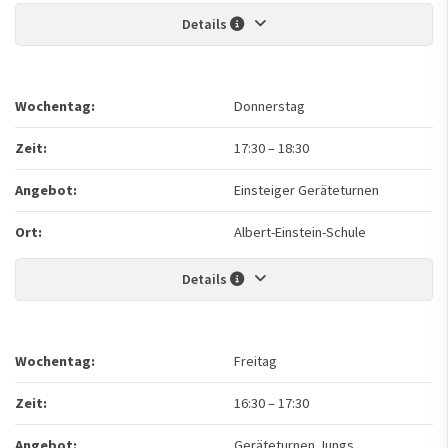
Details
Wochentag:
Donnerstag
Zeit:
17:30
–
18:30
Angebot:
Einsteiger Geräteturnen
Ort:
Albert-Einstein-Schule
Details
Wochentag:
Freitag
Zeit:
16:30
–
17:30
Angebot:
Geräteturnen Jungs