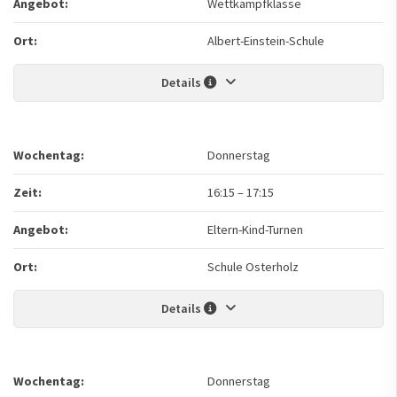
Angebot:
Wettkampfklasse
Ort:
Albert-Einstein-Schule
Details
Wochentag:
Donnerstag
Zeit:
16:15
–
17:15
Angebot:
Eltern-Kind-Turnen
Ort:
Schule Osterholz
Details
Wochentag:
Donnerstag