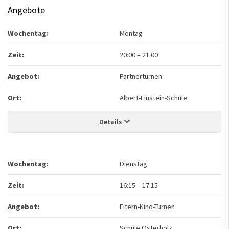
Angebote
Wochentag:
Montag
Zeit:
20:00
–
21:00
Angebot:
Partnerturnen
Ort:
Albert-Einstein-Schule
Details
Wochentag:
Dienstag
Zeit:
16:15
–
17:15
Angebot:
Eltern-Kind-Turnen
Ort:
Schule Osterholz