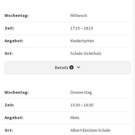
Wochentag:
Mittwoch
Zeit:
17:15
–
18:15
Angebot:
Kinderturnen
Ort:
Schule Osterholz
Details
Wochentag:
Donnerstag
Zeit:
15:30
–
16:30
Angebot:
Minis
Ort:
Albert-Einstein-Schule