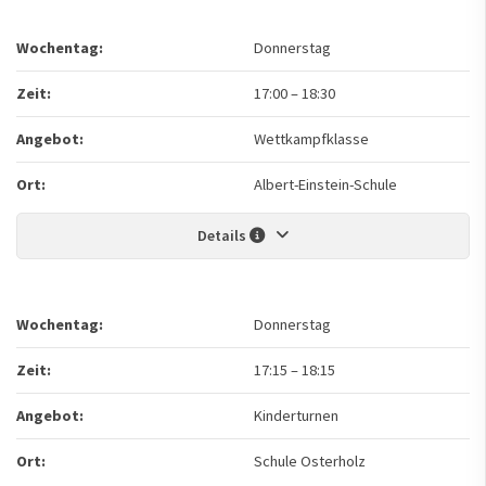
Wochentag:
Donnerstag
Zeit:
17:00
–
18:30
Angebot:
Wettkampfklasse
Ort:
Albert-Einstein-Schule
Details
Wochentag:
Donnerstag
Zeit:
17:15
–
18:15
Angebot:
Kinderturnen
Ort:
Schule Osterholz