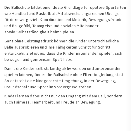
Die Ballschule bildet eine ideale Grundlage für spätere Sportarten
wie Handball und Basketball. Mit abwechslungsreichen Übungen
fördern wir gezielt Koordination und Motorik, Bewegungsfreude
und Ballgefühl, Teamgeist und soziales Miteinander
sowie Selbstständigkeit beim Spielen.
Ganz ohne Leistungsdruck können die Kinder unterschiedliche
Bälle ausprobieren und ihre Fähigkeiten Schritt für Schritt
entwickeln. Ziel ist es, dass die Kinder miteinander spielen, sich
bewegen und gemeinsam Spaß haben.
Damit die Kinder selbstständig aktiv werden und untereinander
spielen können, findet die Ballschule ohne Elternbegleitung statt.
So entsteht eine kindgerechte Umgebung, in der Bewegung,
Freundschaft und Sport im Vordergrund stehen.
Kinder lernen dabei nicht nur den Umgang mit dem Ball, sondern
auch Fairness, Teamarbeit und Freude an Bewegung.