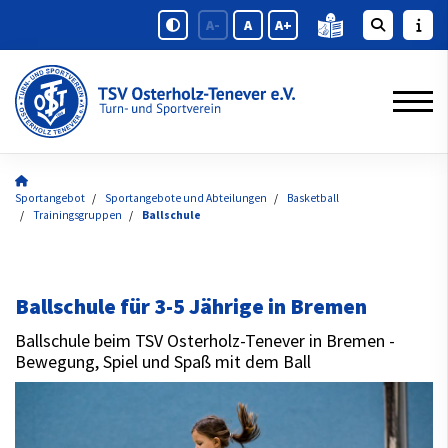
A-
A
A+
Sportangebot
Sportangebote und Abteilungen
Basketball
Trainingsgruppen
Ballschule
Ballschule für 3-5 Jährige in Bremen
Ballschule beim TSV Osterholz-Tenever in Bremen -
Bewegung, Spiel und Spaß mit dem Ball