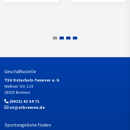
Geschäftsstelle
TSV Osterholz-Tenever e. V.
Walliser Str. 119
28325 Bremen
(0421) 42 54 71
ot@otbremen.de
Sportangebote finden