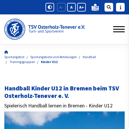
A-
A
A+
Sportangebot
Sportangebote und Abteilungen
Handball
Trainingsgruppen
Kinder U12
Handball Kinder U12 in Bremen beim TSV
Osterholz-Tenever e. V.
Spielerisch Handball lernen in Bremen - Kinder U12