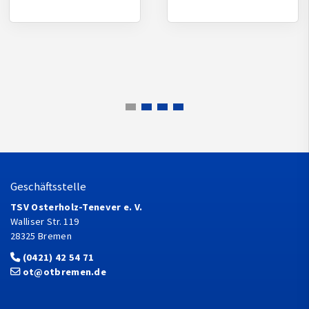
Geschäftsstelle
TSV Osterholz-Tenever e. V.
Walliser Str. 119
28325 Bremen
(0421) 42 54 71
ot@otbremen.de