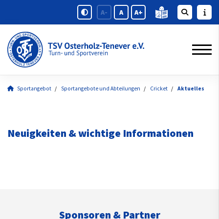
A-
A
A+
Sportangebot
Sportangebote und Abteilungen
Cricket
Aktuelles
Neuigkeiten & wichtige Informationen
Sponsoren & Partner