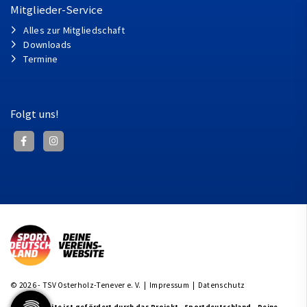
Mitglieder-Service
Alles zur Mitgliedschaft
Downloads
Termine
Folgt uns!
© 2026 - TSV Osterholz-Tenever e. V. |
Impressum
|
Datenschutz
Diese Website ist gefördert durch das Projekt
„Sportdeutschland – Deine