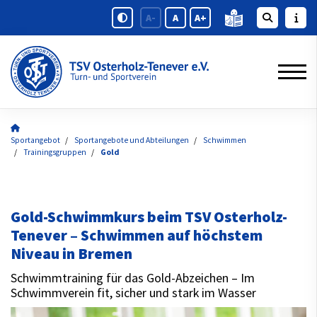
A-
A
A+
Sportangebot
Sportangebote und Abteilungen
Schwimmen
Trainingsgruppen
Gold
Gold-Schwimmkurs beim TSV Osterholz-
Tenever – Schwimmen auf höchstem
Niveau in Bremen
Schwimmtraining für das Gold-Abzeichen – Im
Schwimmverein fit, sicher und stark im Wasser