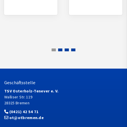
Geschäftsstelle
TSV Osterholz-Tenever e. V.
Walliser Str. 119
28325 Bremen
(0421) 42 54 71
ot@otbremen.de