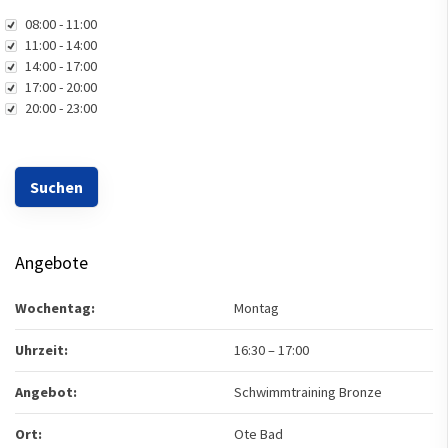
Uhrzeit
08:00 - 11:00
11:00 - 14:00
14:00 - 17:00
17:00 - 20:00
20:00 - 23:00
Angebote
Wochentag:
Montag
Uhrzeit:
16:30
–
17:00
Angebot:
Schwimmtraining Bronze
Ort:
Ote Bad