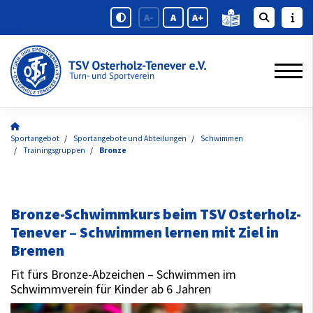
A-
A
A+
Sportangebot
Sportangebote und Abteilungen
Schwimmen
Trainingsgruppen
Bronze
Bronze-Schwimmkurs beim TSV Osterholz-
Tenever – Schwimmen lernen mit Ziel in
Bremen
Fit fürs Bronze-Abzeichen – Schwimmen im
Schwimmverein für Kinder ab 6 Jahren