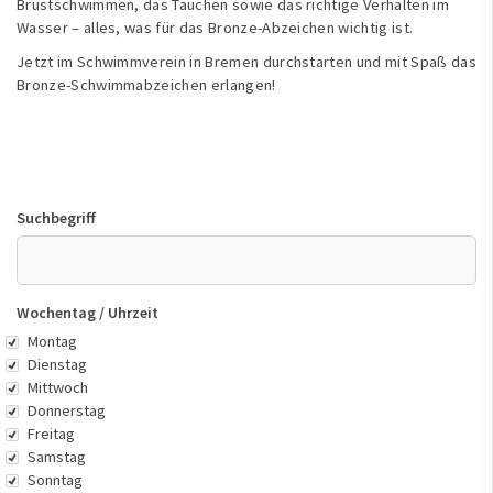
Brustschwimmen, das Tauchen sowie das richtige Verhalten im
Wasser – alles, was für das Bronze-Abzeichen wichtig ist.
Jetzt im Schwimmverein in Bremen durchstarten und mit Spaß das
Bronze-Schwimmabzeichen erlangen!
Suchbegriff
Wochentag / Uhrzeit
Wochentag
Montag
Dienstag
Mittwoch
Donnerstag
Freitag
Samstag
Sonntag