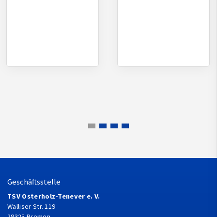
Geschäftsstelle
TSV Osterholz-Tenever e. V.
Walliser Str. 119
28325 Bremen