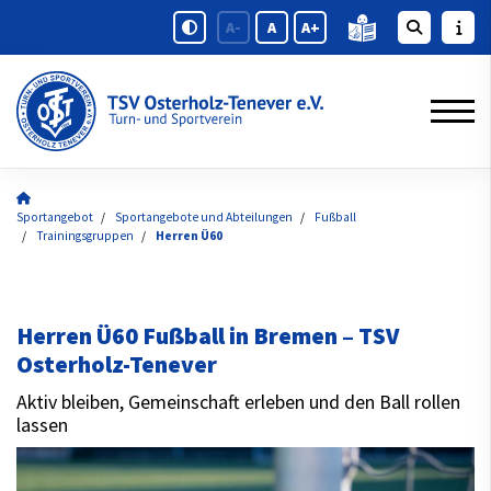
A-
A
A+
Sportangebot
Sportangebote und Abteilungen
Fußball
Trainingsgruppen
Herren Ü60
Herren Ü60 Fußball in Bremen – TSV
Osterholz-Tenever
Aktiv bleiben, Gemeinschaft erleben und den Ball rollen
lassen