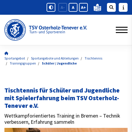
A-
A
A+
Sportangebot
Sportangebote und Abteilungen
Tischtennis
Trainingsgruppen
Schüler / Jugendliche
Tischtennis für Schüler und Jugendliche
mit Spielerfahrung beim TSV Osterholz-
Tenever e.V.
Wettkampforientiertes Training in Bremen – Technik
verbessern, Erfahrung sammeln