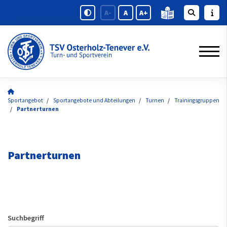
A-
A
A+
Sportangebot
Sportangebote und Abteilungen
Turnen
Trainingsgruppen
Partnerturnen
Partnerturnen
Suchbegriff