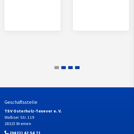
Geschäftsstelle
TSV Osterholz-Tenever e. V.
Walliser Str. 119
28325 Bremen
(0421) 42 54 71