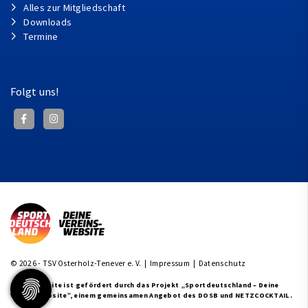
Alles zur Mitgliedschaft
Downloads
Termine
Folgt uns!
© 2026 - TSV Osterholz-Tenever e. V. |
Impressum
|
Datenschutz
Diese Website ist gefördert durch das Projekt
„Sportdeutschland – Deine
Vereinswebsite”
, einem gemeinsamen Angebot des DOSB und NETZCOCKTAIL.