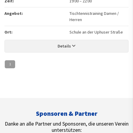
Zeit:
19:00
–
22:00
Angebot:
Tischtennistraining Damen /
Herren
Ort:
Schule an der Uphuser Straße
Details
1
Sponsoren & Partner
Danke an alle Partner und Sponsoren, die unseren Verein
unterstützen: