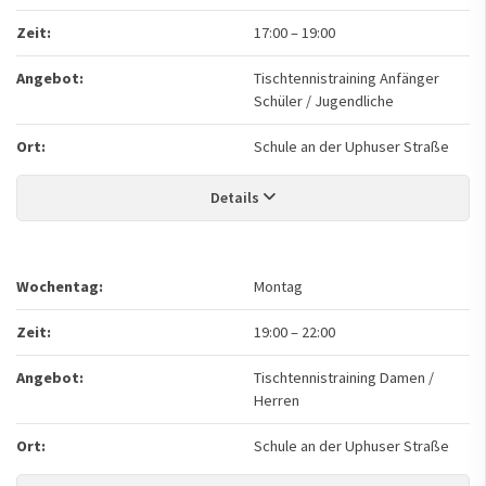
Zeit:
17:00
–
19:00
Angebot:
Tischtennistraining Anfänger
Schüler / Jugendliche
Ort:
Schule an der Uphuser Straße
Details
Wochentag:
Montag
Zeit:
19:00
–
22:00
Angebot:
Tischtennistraining Damen /
Herren
Ort:
Schule an der Uphuser Straße