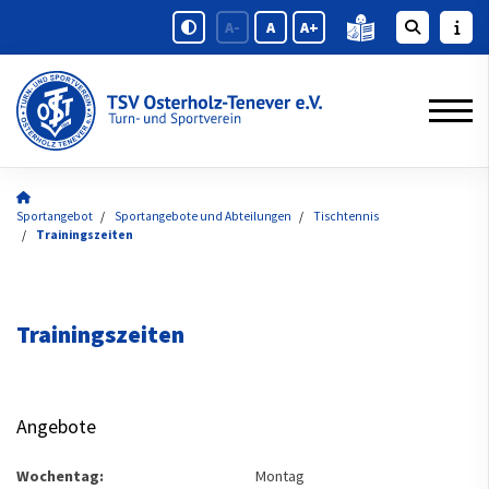
A-
A
A+
Sportangebot
Sportangebote und Abteilungen
Tischtennis
Trainingszeiten
Trainingszeiten
Angebote
Wochentag:
Montag