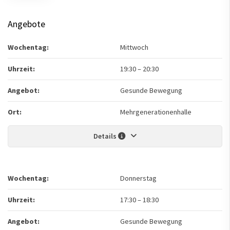
Angebote
Wochentag:
Mittwoch
Uhrzeit:
19:30
–
20:30
Angebot:
Gesunde Bewegung
Ort:
Mehrgenerationenhalle
Details
Wochentag:
Donnerstag
Uhrzeit:
17:30
–
18:30
Angebot:
Gesunde Bewegung