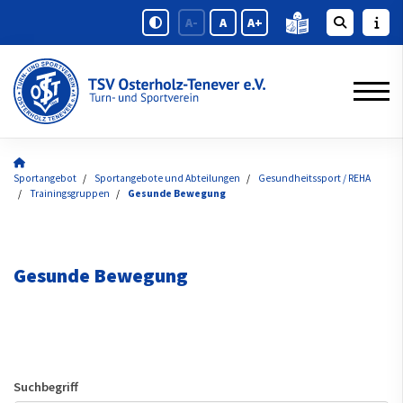
A-
A
A+
Sportangebot
Sportangebote und Abteilungen
Gesundheitssport / REHA
Trainingsgruppen
Gesunde Bewegung
Gesunde Bewegung
Suchbegriff