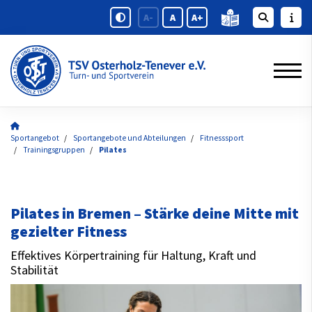
A-
A
A+
Sportangebot
Sportangebote und Abteilungen
Fitnesssport
Trainingsgruppen
Pilates
Pilates in Bremen – Stärke deine Mitte mit
gezielter Fitness
Effektives Körpertraining für Haltung, Kraft und
Stabilität