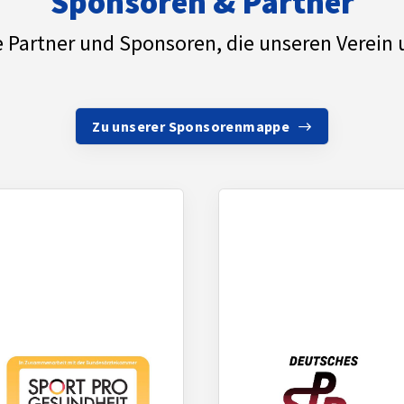
Sponsoren & Partner
e Partner und Sponsoren, die unseren Verein 
Zu unserer Sponsorenmappe