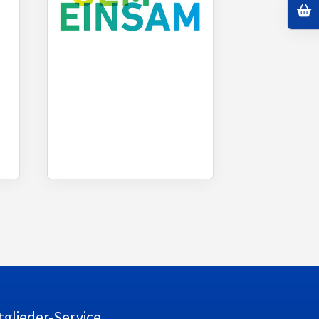
tglieder-Service