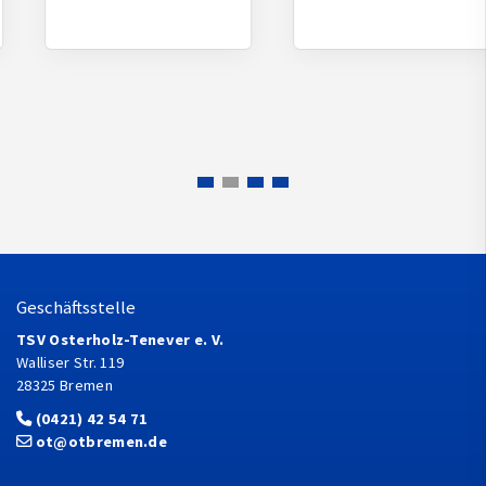
Geschäftsstelle
TSV Osterholz-Tenever e. V.
Walliser Str. 119
28325 Bremen
(0421) 42 54 71
ot@otbremen.de