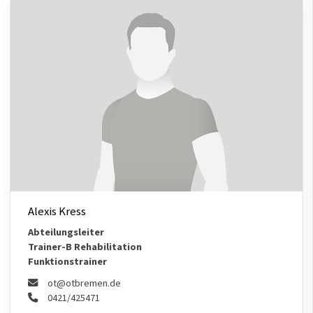
Alexis Kress
Abteilungsleiter
Trainer-B Rehabilitation
Funktionstrainer
ot@otbremen.de
0421/425471