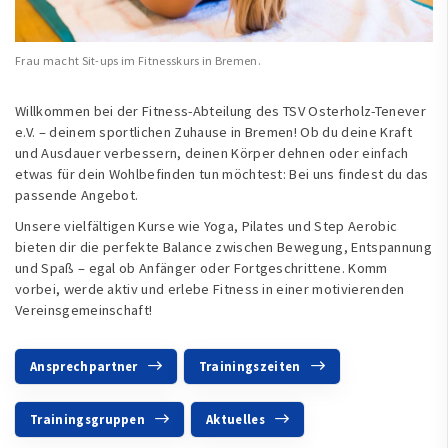
Frau macht Sit-ups im Fitnesskurs in Bremen.
Willkommen bei der Fitness-Abteilung des TSV Osterholz-Tenever
e.V. – deinem sportlichen Zuhause in Bremen! Ob du deine Kraft
und Ausdauer verbessern, deinen Körper dehnen oder einfach
etwas für dein Wohlbefinden tun möchtest: Bei uns findest du das
passende Angebot.
Unsere vielfältigen Kurse wie Yoga, Pilates und Step Aerobic
bieten dir die perfekte Balance zwischen Bewegung, Entspannung
und Spaß – egal ob Anfänger oder Fortgeschrittene. Komm
vorbei, werde aktiv und erlebe Fitness in einer motivierenden
Vereinsgemeinschaft!
Ansprechpartner
Trainingszeiten
Trainingsgruppen
Aktuelles