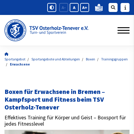
A-
A
A+
Sportangebot
Sportangebote und Abteilungen
Boxen
Trainingsgruppen
Erwachsene
Boxen für Erwachsene in Bremen –
Kampfsport und Fitness beim TSV
Osterholz-Tenever
Effektives Training für Körper und Geist – Boxsport für
jedes Fitnesslevel