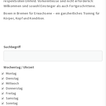
respektvollen Umfeld. Vorkenntnisse sind nicht erforderlich:
Willkommen sind sowohl Einsteiger als auch Fortgeschrittene.
Boxen in Bremen für Erwachsene – ein ganzheitliches Training für
Körper, Kopf und Kondition.
Suchbegriff
Wochentag / Uhrzeit
Wochentag
Montag
Dienstag
Mittwoch
Donnerstag
Freitag
Samstag
Sonntag