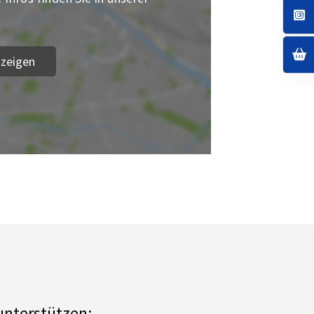
.
zeigen
unterstützen: