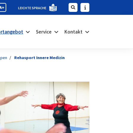
A+
LEICHTE SPRACHE
rtangebot
Service
Kontakt
ppen
Rehasport Innere Medizin