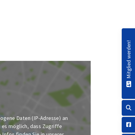
Mitglied werden!
ogene Daten (IP-Adresse) an
t es möglich, dass Zugriffe
Infos finden Sie in unserer