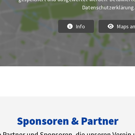
Datenschutzerklärung
Info
Maps an
Sponsoren & Partner
e Partner und Sponsoren, die unseren Verein 