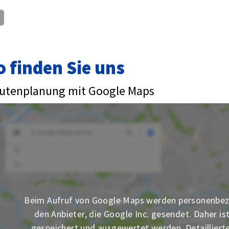
o finden Sie uns
utenplanung mit Google Maps
Beim Aufruf von Google Maps werden personenbez
den Anbieter, die Google Inc. gesendet. Daher is
gespeichert und ausgewertet werden. Detaillierte 