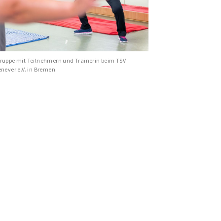
ruppe mit Teilnehmern und Trainerin beim TSV
never e.V. in Bremen.
schäftsstelle