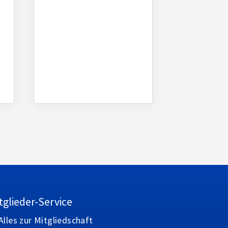
tglieder-Service
Alles zur Mitgliedschaft