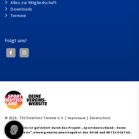
Alles zur Mitgliedschaft
Downloads
Termine
Folgt uns!
© 2026 - TSV Osterholz-Tenever e. V. |
Impressum
|
Datenschutz
Diese Website ist gefördert durch das Projekt
„Sportdeutschland – Deine
Vereinswebsite”
, einem gemeinsamen Angebot des DOSB und NETZCOCKTAIL.