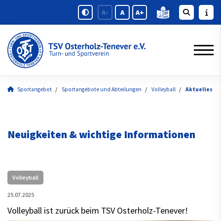
A-
A
A+
Sportangebot
Sportangebote und Abteilungen
Volleyball
Aktuelles
Neuigkeiten & wichtige Informationen
Volleyball
25.07.2025
Volleyball ist zurück beim TSV Osterholz-Tenever!