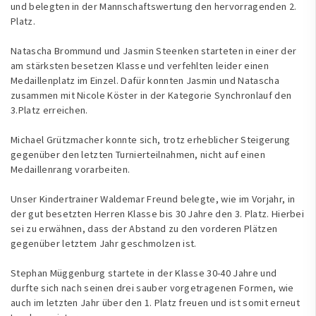
und belegten in der Mannschaftswertung den hervorragenden 2.
Platz.
Natascha Brommund und Jasmin Steenken starteten in einer der
am stärksten besetzen Klasse und verfehlten leider einen
Medaillenplatz im Einzel. Dafür konnten Jasmin und Natascha
zusammen mit Nicole Köster in der Kategorie Synchronlauf den
3.Platz erreichen.
Michael Grützmacher konnte sich, trotz erheblicher Steigerung
gegenüber den letzten Turnierteilnahmen, nicht auf einen
Medaillenrang vorarbeiten.
Unser Kindertrainer Waldemar Freund belegte, wie im Vorjahr, in
der gut besetzten Herren Klasse bis 30 Jahre den 3. Platz. Hierbei
sei zu erwähnen, dass der Abstand zu den vorderen Plätzen
gegenüber letztem Jahr geschmolzen ist.
Stephan Müggenburg startete in der Klasse 30-40 Jahre und
durfte sich nach seinen drei sauber vorgetragenen Formen, wie
auch im letzten Jahr über den 1. Platz freuen und ist somit erneut