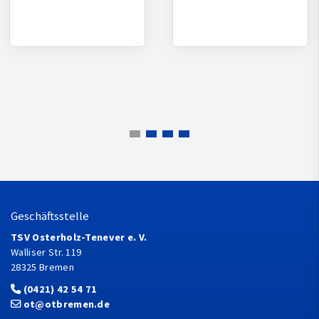
Geschäftsstelle
TSV Osterholz-Tenever e. V.
Walliser Str. 119
28325 Bremen
(0421) 42 54 71
ot@otbremen.de