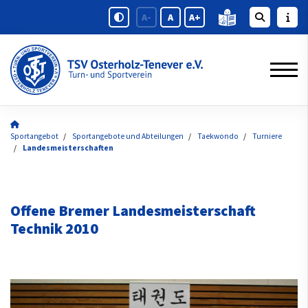
A-
A
A+
Sportangebot
Sportangebote und Abteilungen
Taekwondo
Turniere
Landesmeisterschaften
Offene Bremer Landesmeisterschaft
Technik 2010