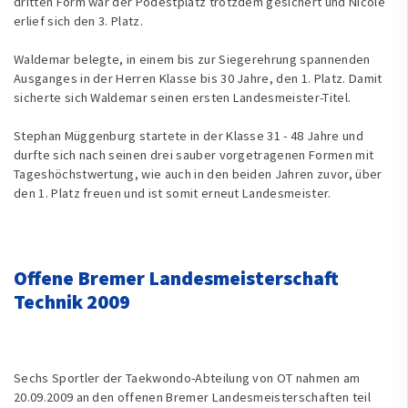
dritten Form war der Podestplatz trotzdem gesichert und Nicole
erlief sich den 3. Platz.
Waldemar belegte, in einem bis zur Siegerehrung spannenden
Ausganges in der Herren Klasse bis 30 Jahre, den 1. Platz. Damit
sicherte sich Waldemar seinen ersten Landesmeister-Titel.
Stephan Müggenburg startete in der Klasse 31 - 48 Jahre und
durfte sich nach seinen drei sauber vorgetragenen Formen mit
Tageshöchstwertung, wie auch in den beiden Jahren zuvor, über
den 1. Platz freuen und ist somit erneut Landesmeister.
Offene Bremer Landesmeisterschaft
Technik 2009
Sechs Sportler der Taekwondo-Abteilung von OT nahmen am
20.09.2009 an den offenen Bremer Landesmeisterschaften teil