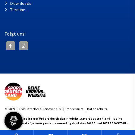
Downloads
Termine
Folgt uns!
© 2026 - TSV Osterholz-Tenever e. V. |
Impressum
|
Datenschutz
Diese Website ist gefördert durch das Projekt
„Sportdeutschland – Deine
Vereinswebsite”
, einem gemeinsamen Angebot des DOSB und NETZCOCKTAIL.