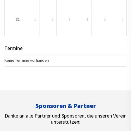
31
1
2
3
4
5
6
Termine
Keine Termine vorhanden
Sponsoren & Partner
Danke an alle Partner und Sponsoren, die unseren Verein
unterstützen: