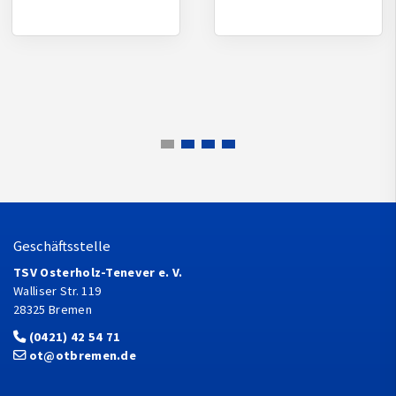
Geschäftsstelle
TSV Osterholz-Tenever e. V.
Walliser Str. 119
28325 Bremen
(0421) 42 54 71
ot@otbremen.de