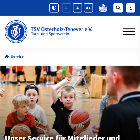
A-
A
A+
Service
Unser Service für Mitglieder und